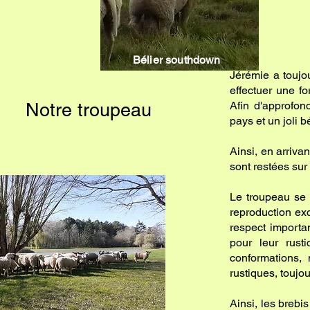
Bélier southdown
Jérémie a toujo
effectuer une fo
Notre troupeau
Afin d'approfon
pays et un joli b
Ainsi, en arriva
sont restées sur 
Le troupeau se 
reproduction ex
respect importa
pour leur rusti
conformations, 
rustiques, toujou
Ainsi, les brebi