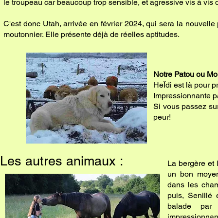
le troupeau car beaucoup trop sensible, et agressive vis à vis 
C'est donc Utah, arrivée en février 2024, qui sera la nouvelle
moutonnier. Elle présente déjà de réelles aptitudes.
Notre Patou ou Mo
HeÏdi est là pour p
Impressionnante par
Si vous passez sur
peur!
Les autres animaux :
La bergère et
un bon moyen 
dans les cham
puis, Senillé
balade par
impressionnant