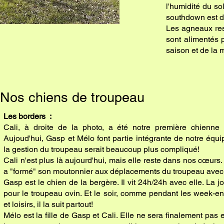
l'humidité du so
southdown est d
Les agneaux rest
sont alimentés p
saison et de la 
Nos chiens de troupeau
Les borders :
Cali, à droite de la photo, a été notre première chienne
Aujoud'hui, Gasp et Mélo font partie intégrante de notre équ
la gestion du troupeau serait beaucoup plus compliqué!
Cali n'est plus là aujourd'hui, mais elle reste dans nos cœurs. 
a "formé" son moutonnier aux déplacements du troupeau avec
Gasp est le chien de la bergère. Il vit 24h/24h avec elle. La jo
pour le troupeau ovin. Et le soir, comme pendant les week-e
et loisirs, il la suit partout!
Mélo est la fille de Gasp et Cali. Elle ne sera finalement pas 