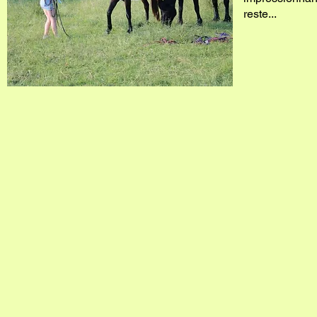
reste...